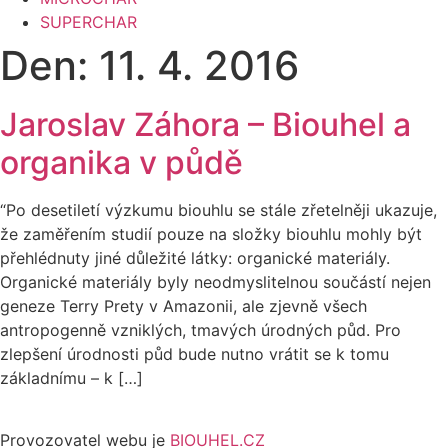
SUPERCHAR
Den:
11. 4. 2016
Jaroslav Záhora – Biouhel a
organika v půdě
“Po desetiletí výzkumu biouhlu se stále zřetelněji ukazuje,
že zaměřením studií pouze na složky biouhlu mohly být
přehlédnuty jiné důležité látky: organické materiály.
Organické materiály byly neodmyslitelnou součástí nejen
geneze Terry Prety v Amazonii, ale zjevně všech
antropogenně vzniklých, tmavých úrodných půd. Pro
zlepšení úrodnosti půd bude nutno vrátit se k tomu
základnímu – k […]
Provozovatel webu je
BIOUHEL.CZ