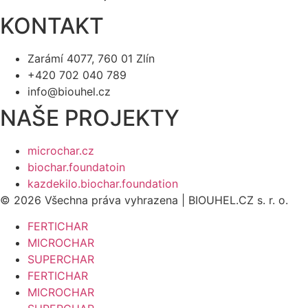
KONTAKT
Zarámí 4077, 760 01 Zlín
+420 702 040 789
info@biouhel.cz
NAŠE PROJEKTY
microchar.cz
biochar.foundatoin
kazdekilo.biochar.foundation
© 2026 Všechna práva vyhrazena | BIOUHEL.CZ s. r. o.
FERTICHAR
MICROCHAR
SUPERCHAR
FERTICHAR
MICROCHAR