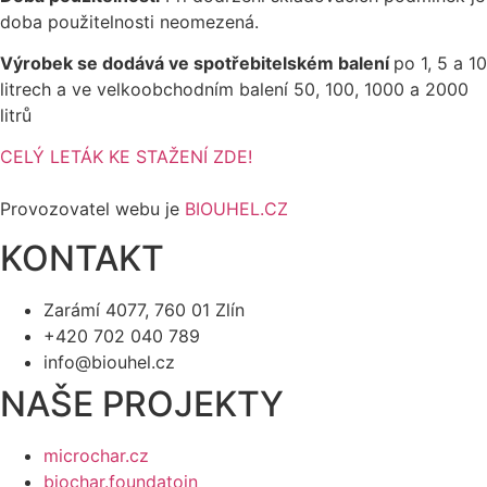
doba použitelnosti neomezená.
Výrobek se dodává ve spotřebitelském balení
po 1, 5 a 10
litrech a ve velkoobchodním balení 50, 100, 1000 a 2000
litrů
CELÝ LETÁK KE STAŽENÍ ZDE!
Provozovatel webu je
BIOUHEL.CZ
KONTAKT
Zarámí 4077, 760 01 Zlín
+420 702 040 789
info@biouhel.cz
NAŠE PROJEKTY
microchar.cz
biochar.foundatoin